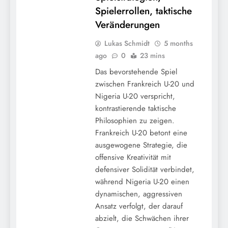
Spielerrollen, taktische
Veränderungen
Lukas Schmidt
5 months
ago
0
23 mins
Das bevorstehende Spiel
zwischen Frankreich U-20 und
Nigeria U-20 verspricht,
kontrastierende taktische
Philosophien zu zeigen.
Frankreich U-20 betont eine
ausgewogene Strategie, die
offensive Kreativität mit
defensiver Solidität verbindet,
während Nigeria U-20 einen
dynamischen, aggressiven
Ansatz verfolgt, der darauf
abzielt, die Schwächen ihrer