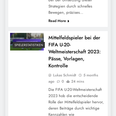
Strategien durch schnelles
Bewegen, präzises…
Read More
Mittelfeldspieler bei der
FIFA U-20-
SPIELERSTATISTIKEN
Weltmeisterschaft 2023:
Pässe, Vorlagen,
Kontrolle
Lukas Schmidt
5 months
ago
0
24 mins
Die FIFA U-20-Weltmeisterschaft
2023 hob die entscheidende
Rolle der Mittelfeldspieler hervor,
deren Beiträge durch wichtige
Kennzahlen wie