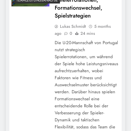
TEAMLEISTUNGSANALYSE
Formationswechsel,
Spielstrategien
Lukas Schmidt
5 months
ago
0
24 mins
Die U-20-Mannschaft von Portugal
nutzt strategisch
Spielerrotationen, um während
der Spiele hohe Leistungsniveaus
aufrechtzuerhalten, wobei
Faktoren wie Fitness und
Auswechselmuster berücksichtigt
werden. Darüber hinaus spielen
Formationswechsel eine
entscheidende Rolle bei der
Verbesserung der Spieler-
Dynamik und taktischen
Flexibilität, sodass das Team die