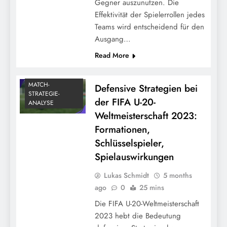
Gegner auszunutzen. Die
Effektivität der Spielerrollen jedes
Teams wird entscheidend für den
Ausgang…
Read More
MATCH-
Defensive Strategien bei
STRATEGIE-
der FIFA U-20-
ANALYSE
Weltmeisterschaft 2023:
Formationen,
Schlüsselspieler,
Spielauswirkungen
Lukas Schmidt
5 months
ago
0
25 mins
Die FIFA U-20-Weltmeisterschaft
2023 hebt die Bedeutung