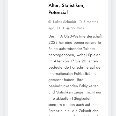
Alter, Statistiken,
Potenzial
Lukas Schmidt
5 months
ago
0
22 mins
Die FIFA U-20-Weltmeisterschaft
2023 hat eine bemerkenswerte
Reihe aufstrebender Talente
hervorgehoben, wobei Spieler
im Alter von 17 bis 20 Jahren
bedeutende Fortschritte auf der
internationalen Fußballbühne
gemacht haben. Ihre
beeindruckenden Fähigkeiten
und Statistiken zeigen nicht nur
ihre aktuellen Fähigkeiten,
sondern deuten auch auf ihr
Potenzial hin, die Zukunft des