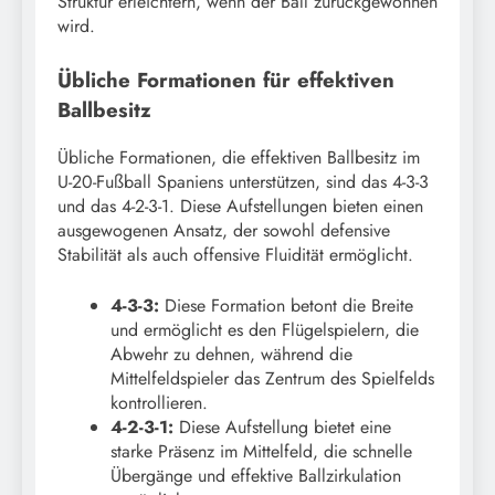
Struktur erleichtern, wenn der Ball zurückgewonnen
wird.
Übliche Formationen für effektiven
Ballbesitz
Übliche Formationen, die effektiven Ballbesitz im
U-20-Fußball Spaniens unterstützen, sind das 4-3-3
und das 4-2-3-1. Diese Aufstellungen bieten einen
ausgewogenen Ansatz, der sowohl defensive
Stabilität als auch offensive Fluidität ermöglicht.
4-3-3:
Diese Formation betont die Breite
und ermöglicht es den Flügelspielern, die
Abwehr zu dehnen, während die
Mittelfeldspieler das Zentrum des Spielfelds
kontrollieren.
4-2-3-1:
Diese Aufstellung bietet eine
starke Präsenz im Mittelfeld, die schnelle
Übergänge und effektive Ballzirkulation