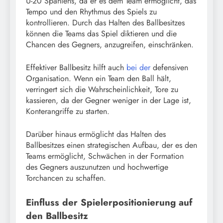
U-20 Spaniens, da er es dem Team ermöglicht, das
Tempo und den Rhythmus des Spiels zu
kontrollieren. Durch das Halten des Ballbesitzes
können die Teams das Spiel diktieren und die
Chancen des Gegners, anzugreifen, einschränken.
Effektiver Ballbesitz hilft auch
bei der
defensiven
Organisation. Wenn ein Team den Ball hält,
verringert sich die Wahrscheinlichkeit, Tore zu
kassieren, da der Gegner weniger in der Lage ist,
Konterangriffe zu starten.
Darüber hinaus ermöglicht das Halten des
Ballbesitzes einen strategischen Aufbau, der es den
Teams ermöglicht, Schwächen in der Formation
des Gegners auszunutzen und hochwertige
Torchancen zu schaffen.
Einfluss der Spielerpositionierung auf
den Ballbesitz