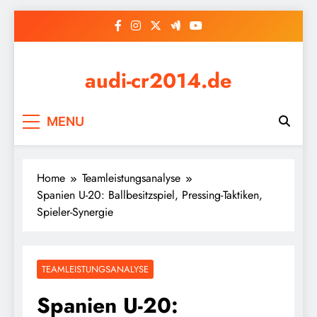
Skip
to
content
audi-cr2014.de
MENU
Home
Teamleistungsanalyse
Spanien U-20: Ballbesitzspiel, Pressing-Taktiken,
Spieler-Synergie
TEAMLEISTUNGSANALYSE
Spanien U-20: