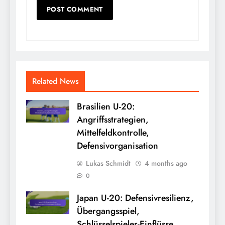
Related News
Brasilien U-20:
Angriffsstrategien,
Mittelfeldkontrolle,
Defensivorganisation
Lukas Schmidt
4 months ago
0
Japan U-20: Defensivresilienz,
Übergangsspiel,
Schlüsselspieler-Einflüsse