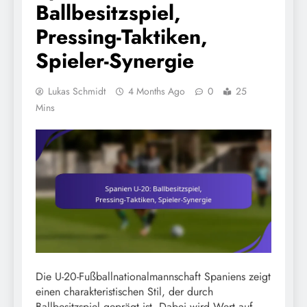
Ballbesitzspiel,
Pressing-Taktiken,
Spieler-Synergie
Lukas Schmidt
4 Months Ago
0
25
Mins
Die U-20-Fußballnationalmannschaft Spaniens zeigt
einen charakteristischen Stil, der durch
Ballbesitzspiel geprägt ist. Dabei wird Wert auf