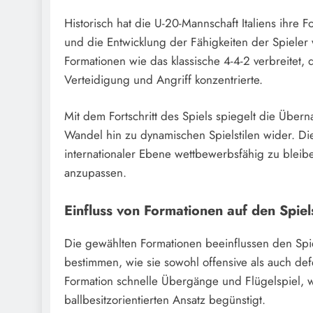
Historisch hat die U-20-Mannschaft Italiens ihre 
und die Entwicklung der Fähigkeiten der Spieler 
Formationen wie das klassische 4-4-2 verbreitet
Verteidigung und Angriff konzentrierte.
Mit dem Fortschritt des Spiels spiegelt die Über
Wandel hin zu dynamischen Spielstilen wider. Die
internationaler Ebene wettbewerbsfähig zu bleibe
anzupassen.
Einfluss von Formationen auf den Spiels
Die gewählten Formationen beeinflussen den Spiel
bestimmen, wie sie sowohl offensive als auch def
Formation schnelle Übergänge und Flügelspiel, wä
ballbesitzorientierten Ansatz begünstigt.