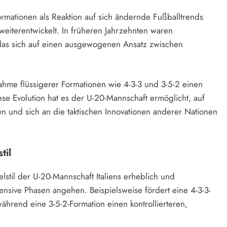
Formationen als Reaktion auf sich ändernde Fußballtrends
weiterentwickelt. In früheren Jahrzehnten waren
, das sich auf einen ausgewogenen Ansatz zwischen
nahme flüssigerer Formationen wie 4-3-3 und 3-5-2 einen
se Evolution hat es der U-20-Mannschaft ermöglicht, auf
n und sich an die taktischen Innovationen anderer Nationen
til
stil der U-20-Mannschaft Italiens erheblich und
ensive Phasen angehen. Beispielsweise fördert eine 4-3-3-
hrend eine 3-5-2-Formation einen kontrollierteren,