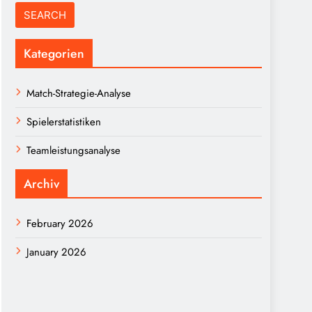
Kategorien
Match-Strategie-Analyse
Spielerstatistiken
Teamleistungsanalyse
Archiv
February 2026
January 2026