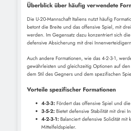
Überblick über häufig verwendete For
Die U-20-Mannschaft Italiens nutzt häufig Format
betont die Breite und das offensive Spiel, mit dre
werden. Im Gegensatz dazu konzentriert sich die 3
defensive Absicherung mit drei Innenverteidigern
Auch andere Formationen, wie das 4-2-3-1, werde
gewährleisten und gleichzeitig Optionen auf den 
dem Stil des Gegners und dem spezifischen Spie
Vorteile spezifischer Formationen
4-3-3:
Fördert das offensive Spiel und di
3-5-2:
Bietet defensive Stabilität mit drei 
4-2-3-1:
Balanciert defensive Solidität mit
Mittelfeldspieler.