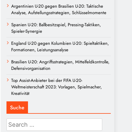
Argentinien U-20 gegen Brasilien U-20: Taktische
Analyse, Aufstellungsstrategien, Schlüsselmomente
Spanien U-20: Ballbesitzspiel, Pressing-Taktiken,
Spieler-Synergie
England U-20 gegen Kolumbien U-20: Spieltaktiken,
Formationen, Leistungsanalyse
Brasilien U-20: Angriffsstrategien, Mittelfeldkontrolle,
Defensivorganisation
Top Assist-Anbieter bei der FIFA U-20-
Weltmeisterschaft 2023: Vorlagen, Spielmacher,
Kreativität
Suche
Search
for: