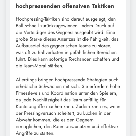
hochpressenden offensiven Taktiken
Hochpressing-Taktiken sind darauf ausgelegt, den
Ball schnell zurückzugewinnen, indem Druck auf
die Verteidiger des Gegners ausgeübt wird. Eine
große Stärke dieses Ansatzes ist die Fähigkeit, das
Aufbauspiel des gegnerischen Teams zu stören,
was oft zu Ballverlusten in gefährlichen Bereichen
führt. Dies kann sofortige Torchancen schaffen und
die Team-Moral stärken.
Allerdings bringen hochpressende Strategien auch
erhebliche Schwächen mit sich. Sie erfordern hohe
Fitnesslevels und Koordination unter den Spielern,
da jede Nachlässigkeit das Team anfällig für
Konterangriffe machen kann. Zudem kann es, wenn
der Pressingversuch scheitert, zu Lücken in der
Abwehr kommen, die es den Gegnern
ermöglichen, den Raum auszunutzen und effektive
Angriffe zu starten.