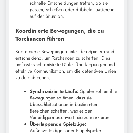
schnelle Entscheidungen treffen, ob sie
passen, schießen oder dribbeln, basierend
auf der Situation.
Koordinierte Bewegungen, die zu
Torchancen führen
Koordinierte Bewegungen unter den Spielern sind
entscheidend, um Torchancen zu schaffen. Dies
umfasst synchronisierte Läufe, Überlappungen und
effektive Kommunikation, um die defensiven Linien
zu durchbrechen.
Synchronisierte Läufe:
Spieler sollten ihre
Bewegungen so timen, dass sie
Überzahlsituationen in bestimmten
Bereichen schaffen, was es den
Verteidigern erschwert, sie zu markieren.
Überlappende Spielzüge:
Außenverteidiger oder Flügelspieler