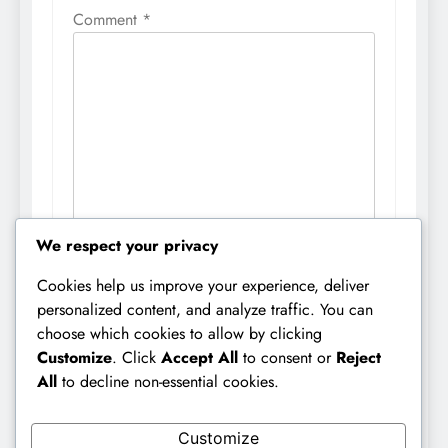
Comment
*
We respect your privacy
Name
*
Cookies help us improve your experience, deliver
personalized content, and analyze traffic. You can
choose which cookies to allow by clicking
Email
*
Customize
. Click
Accept All
to consent or
Reject
All
to decline non-essential cookies.
Website
Customize