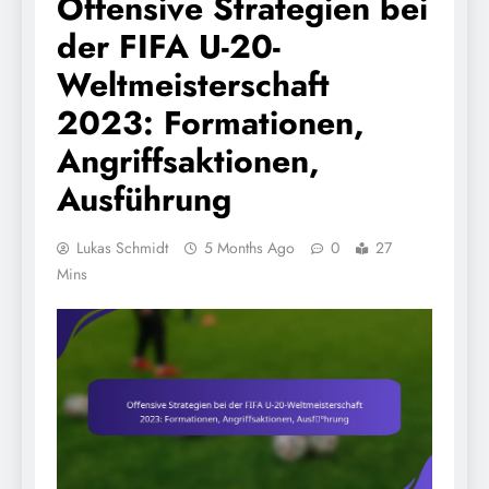
Offensive Strategien bei
der FIFA U-20-
Weltmeisterschaft
2023: Formationen,
Angriffsaktionen,
Ausführung
Lukas Schmidt
5 Months Ago
0
27
Mins