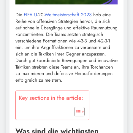
Die
FIFA U
-20-
Weltmeisterschaft 2023
hob eine
Reihe von offensiven Strategien hervor, die sich
auf schnelle Übergänge und effektive Raumnutzung
konzentrierten. Die Teams setzten strategisch
verschiedene Formationen wie 4-3-3 und 4-2-3-1
ein, um ihre Angriffsaktionen zu verbessern und
sich an die Taktiken ihrer Gegner anzupassen.
Durch gut koordinierte Bewegungen und innovative
Taktiken strebten diese Teams an, ihre Torchancen
zu maximieren und defensive Herausforderungen
erfolgreich zu meistern.
Key sections in the article:
Was sind die wichtigsten