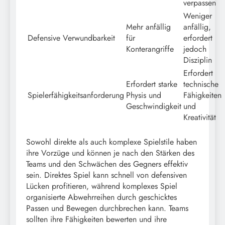
verpassen
Weniger
Mehr anfällig
anfällig,
Defensive Verwundbarkeit
für
erfordert
Konterangriffe
jedoch
Disziplin
Erfordert
Erfordert starke
technische
Spielerfähigkeitsanforderung
Physis und
Fähigkeiten
Geschwindigkeit
und
Kreativität
Sowohl direkte als auch komplexe Spielstile haben
ihre Vorzüge und können je nach den Stärken des
Teams und den Schwächen des Gegners effektiv
sein. Direktes Spiel kann schnell von defensiven
Lücken profitieren, während komplexes Spiel
organisierte Abwehrreihen durch geschicktes
Passen und Bewegen durchbrechen kann. Teams
sollten ihre Fähigkeiten bewerten und ihre