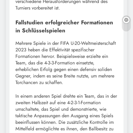
verschiedene Herausforderungen während des
Turniers vorbereitet ist.
Fallstudien erfolgreicher Formationen
in Schlüsselspielen
Mehrere Spiele in der FIFA U-20-Weltmeisterschaft
2023 heben die Effektivität spezifischer
Formationen hervor. Beispielsweise erzielte ein
Team, das die 4-3-3-Formation einsetzte,
erheblichen Erfolg gegen einen defensiv soliden
Gegner, indem es seine Breite nutzte, um mehrere
Torchancen zu schaffen.
In einem anderen Spiel drehte ein Team, das in der
zweiten Halbzeit auf eine 4-2-3-1-Formation
umschaltete, das Spiel und demonstrierte, wie
taktische Anpassungen den Ausgang eines Spiels
beeinflussen können. Die zusätzliche Kontrolle im
Mittelfeld ermöglichte es ihnen, den Ballbesitz zu