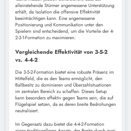
alleinstehende Stürmer angemessene Unterstützung
erhält, da Isolation die offensive Effektivität
beeinträchtigen kann. Eine angemessene
Positionierung und Kommunikation unter den
Spielern sind entscheidend, um die Vorteile der 4-
2-3-1-Formation zu maximieren.
Vergleichende Effektivität von 3-5-2
vs. 4-4-2
Die 3-5-2-Formation bietet eine robuste Präsenz im
Mittelfeld, die es den Teams ermöglicht, den
Ballbesitz zu dominieren und Überzahlsituationen
im zentralen Bereich zu schaffen. Dieses Setup
kann besonders effektiv gegen Teams sein, die auf
Flügelspiel setzen, da es deren breite Bedrohungen
neutralisiert.
Im Gegensatz dazu bietet die 4-4-2-Formation
einen traditionelleren Ansatz, der Breite durch zwei