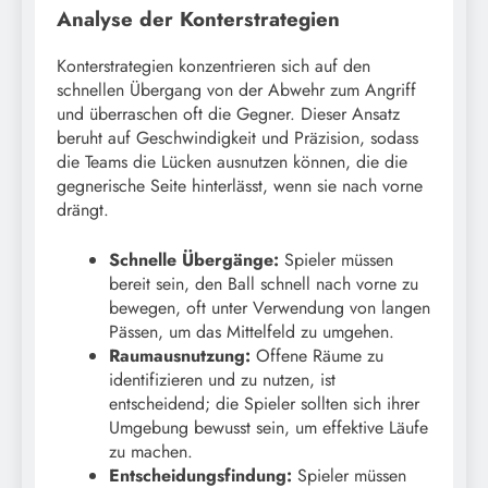
Analyse der Konterstrategien
Konterstrategien konzentrieren sich auf den
schnellen Übergang von der Abwehr zum Angriff
und überraschen oft die Gegner. Dieser Ansatz
beruht auf Geschwindigkeit und Präzision, sodass
die Teams die Lücken ausnutzen können, die die
gegnerische Seite hinterlässt, wenn sie nach vorne
drängt.
Schnelle Übergänge:
Spieler müssen
bereit sein, den Ball schnell nach vorne zu
bewegen, oft unter Verwendung von langen
Pässen, um das Mittelfeld zu umgehen.
Raumausnutzung:
Offene Räume zu
identifizieren und zu nutzen, ist
entscheidend; die Spieler sollten sich ihrer
Umgebung bewusst sein, um effektive Läufe
zu machen.
Entscheidungsfindung:
Spieler müssen