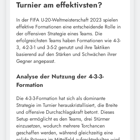
Turnier am effektivsten?
In der FIFA U-20-Weltmeisterschaft 2023 spielen
effektive Formationen eine entscheidende Rolle in
der offensiven Strategie eines Teams. Die
erfolgreichsten Teams haben Formationen wie 4-3-
3, 4-2-3-1 und 3-5-2 genutzt und ihre Taktiken
basierend auf den Stärken und Schwächen ihrer
Gegner angepasst.
Analyse der Nutzung der 4-3-3-
Formation
Die 4-3-3-Formation hat sich als dominante
Strategie im Turnier herauskristallisiert, die Breite
und offensive Durchschlagskraft betont. Dieses
Setup ermöglicht es den Teams, drei Stürmer
einzusetzen, wodurch mehrere Torchancen
geschaffen werden, während gleichzeitig eine
solide Präsenz im Mittelfeld aufrechterhalten wird.