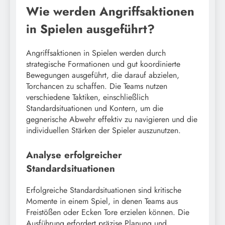
Wie werden Angriffsaktionen
in Spielen ausgeführt?
Angriffsaktionen in Spielen werden durch
strategische Formationen und gut koordinierte
Bewegungen ausgeführt, die darauf abzielen,
Torchancen zu schaffen. Die Teams nutzen
verschiedene Taktiken, einschließlich
Standardsituationen und Kontern, um die
gegnerische Abwehr effektiv zu navigieren und die
individuellen Stärken der Spieler auszunutzen.
Analyse erfolgreicher
Standardsituationen
Erfolgreiche Standardsituationen sind kritische
Momente in einem Spiel, in denen Teams aus
Freistößen oder Ecken Tore erzielen können. Die
Ausführung erfordert präzise Planung und