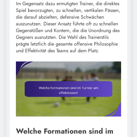
Im Gegensatz dazu ermutigten Trainer, die direktes
Spiel bevorzugten, zu schnellen, vertikalen Pässen,
die darauf abzielten, defensive Schwächen
auszunutzen. Dieser Ansatz führte oft zu schnellen
Gegenstößen und Kontern, die die Unordnung des
Gegners ausnutzten. Die Wahl des Trainerstils
prägte letztlich die gesamte offensive Philosophie
und Effektivität des Teams auf dem Platz.
Welche Formationen sind im