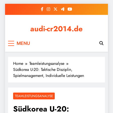
Skip
to
content
audi-cr2014.de
MENU
Home
Teamleistungsanalyse
Südkorea U-20: Taktische Disziplin,
Spielmanagement, Individuelle Leistungen
TEAMLEISTUNGSANALYSE
Südkorea U-20: