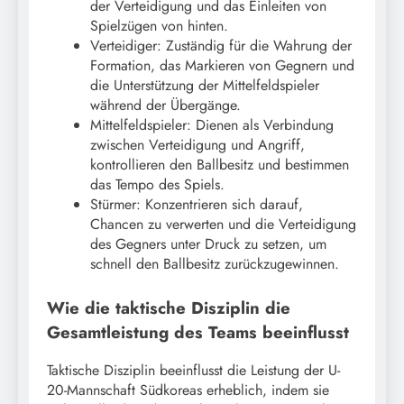
der Verteidigung und das Einleiten von
Spielzügen von hinten.
Verteidiger: Zuständig für die Wahrung der
Formation, das Markieren von Gegnern und
die Unterstützung der Mittelfeldspieler
während der Übergänge.
Mittelfeldspieler: Dienen als Verbindung
zwischen Verteidigung und Angriff,
kontrollieren den Ballbesitz und bestimmen
das Tempo des Spiels.
Stürmer: Konzentrieren sich darauf,
Chancen zu verwerten und die Verteidigung
des Gegners unter Druck zu setzen, um
schnell den Ballbesitz zurückzugewinnen.
Wie die taktische Disziplin die
Gesamtleistung des Teams beeinflusst
Taktische Disziplin beeinflusst die Leistung der U-
20-Mannschaft Südkoreas erheblich, indem sie