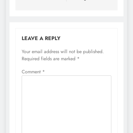
LEAVE A REPLY
Your email address will not be published.
Required fields are marked
*
Comment
*