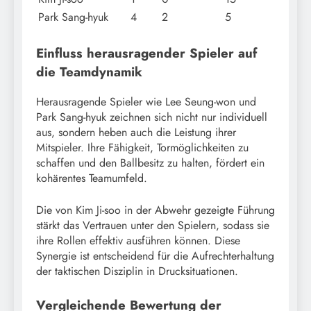
Park Sang-hyuk
4
2
5
Einfluss herausragender Spieler auf
die Teamdynamik
Herausragende Spieler wie Lee Seung-won und
Park Sang-hyuk zeichnen sich nicht nur individuell
aus, sondern heben auch die Leistung ihrer
Mitspieler. Ihre Fähigkeit, Tormöglichkeiten zu
schaffen und den Ballbesitz zu halten, fördert ein
kohärentes Teamumfeld.
Die von Kim Ji-soo in der Abwehr gezeigte Führung
stärkt das Vertrauen unter den Spielern, sodass sie
ihre Rollen effektiv ausführen können. Diese
Synergie ist entscheidend für die Aufrechterhaltung
der taktischen Disziplin in Drucksituationen.
Vergleichende Bewertung der