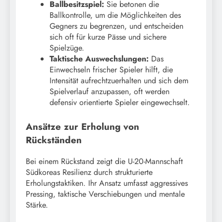
Ballbesitzspiel:
Sie betonen die
Ballkontrolle, um die Möglichkeiten des
Gegners zu begrenzen, und entscheiden
sich oft für kurze Pässe und sichere
Spielzüge.
Taktische Auswechslungen:
Das
Einwechseln frischer Spieler hilft, die
Intensität aufrechtzuerhalten und sich dem
Spielverlauf anzupassen, oft werden
defensiv orientierte Spieler eingewechselt.
Ansätze zur Erholung von
Rückständen
Bei einem Rückstand zeigt die U-20-Mannschaft
Südkoreas Resilienz durch strukturierte
Erholungstaktiken. Ihr Ansatz umfasst aggressives
Pressing, taktische Verschiebungen und mentale
Stärke.