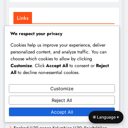
Links
We respect your privacy
Wer wir sind
Cookies help us improve your experience, deliver
Artikel durchsuchen
personalized content, and analyze traffic. You can
Kontakt
choose which cookies to allow by clicking
Customize
. Click
Accept All
to consent or
Reject
All
to decline non-essential cookies.
Neueste Beiträge
Customize
Argentinien U-20 gegen Brasilien U-20: Taktische
Analyse, Aufstellungsstrategien, Schlüsselmomente
Reject All
Spanien U-20: Ballbesitzspiel, Pressing-Taktiken, Spieler-
Accept All
Synergie
🌐 Language ▾
England U-20 gegen Kolumbien U-20: Spieltaktiken,