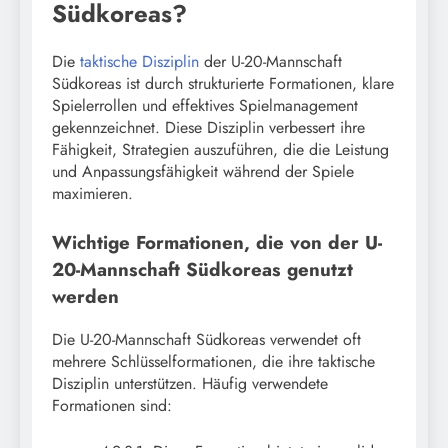
Südkoreas?
Die
taktische Disziplin
der U-20-Mannschaft
Südkoreas ist durch strukturierte Formationen, klare
Spielerrollen und effektives Spielmanagement
gekennzeichnet. Diese Disziplin verbessert ihre
Fähigkeit, Strategien auszuführen, die die Leistung
und Anpassungsfähigkeit während der Spiele
maximieren.
Wichtige Formationen, die von der U-
20-Mannschaft Südkoreas genutzt
werden
Die U-20-Mannschaft Südkoreas verwendet oft
mehrere Schlüsselformationen, die ihre taktische
Disziplin unterstützen. Häufig verwendete
Formationen sind: