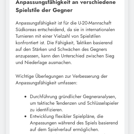
Anpassungsfähigkeit an verschiedene
Spielstile der Gegner
Anpassungsfähigkeit ist für die U-20-Mannschaft
Südkoreas entscheidend, da sie in internationalen
Turnieren mit einer Vielzahl von Spielstilen
konfrontiert ist. Die Fähigkeit, Taktiken basierend
auf den Stärken und Schwächen des Gegners
anzupassen, kann den Unterschied zwischen Sieg
und Niederlage ausmachen.
Wichtige Überlegungen zur Verbesserung der
Anpassungsfähigkeit umfassen:
Durchführung gründlicher Gegneranalysen,
um taktische Tendenzen und Schlüsselspieler
zu identifizieren.
Entwicklung flexibler Spielpläne, die
Anpassungen während des Spiels basierend
auf dem Spielverlauf ermöglichen.